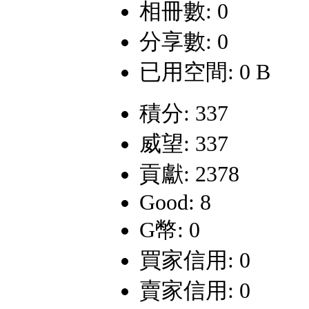
相冊數: 0
分享數: 0
已用空間: 0 B
積分: 337
威望: 337
貢獻: 2378
Good: 8
G幣: 0
買家信用: 0
賣家信用: 0