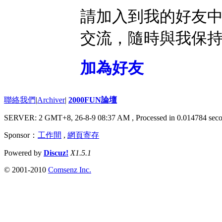
請加入到我的好友
交流，隨時與我保
加為好友
聯絡我們
|
Archiver
|
2000FUN論壇
SERVER: 2 GMT+8, 26-8-9 08:37 AM
, Processed in 0.014784 seco
Sponsor：
工作間
,
網頁寄存
Powered by
Discuz!
X1.5.1
© 2001-2010
Comsenz Inc.