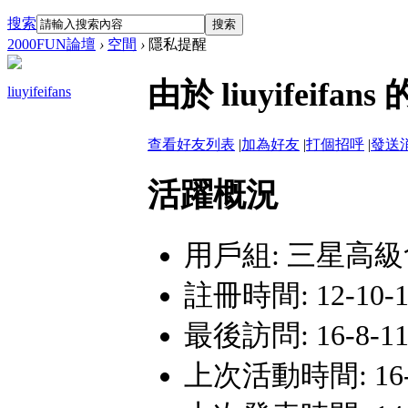
搜索
搜索
2000FUN論壇
›
空間
›
隱私提醒
由於 liuyifei
liuyifeifans
查看好友列表
|
加為好友
|
打個招呼
|
發送
活躍概況
用戶組:
三星高級
註冊時間: 12-10-11
最後訪問: 16-8-11 
上次活動時間: 16-8-