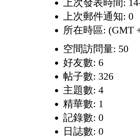
上次發表時間: 14-8-
上次郵件通知: 0
所在時區: (GMT +
空間訪問量: 50
好友數: 6
帖子數: 326
主題數: 4
精華數: 1
記錄數: 0
日誌數: 0