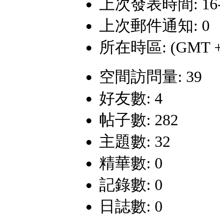
上次發表時間: 16-1-
上次郵件通知: 0
所在時區: (GMT +
空間訪問量: 39
好友數: 4
帖子數: 282
主題數: 32
精華數: 0
記錄數: 0
日誌數: 0