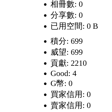
相冊數: 0
分享數: 0
已用空間: 0 B
積分: 699
威望: 699
貢獻: 2210
Good: 4
G幣: 0
買家信用: 0
賣家信用: 0