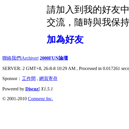
請加入到我的好友
交流，隨時與我保
加為好友
聯絡我們
|
Archiver
|
2000FUN論壇
SERVER: 2 GMT+8, 26-8-8 10:29 AM
, Processed in 0.017261 seco
Sponsor：
工作間
,
網頁寄存
Powered by
Discuz!
X1.5.1
© 2001-2010
Comsenz Inc.