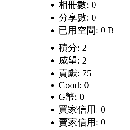
相冊數: 0
分享數: 0
已用空間: 0 B
積分: 2
威望: 2
貢獻: 75
Good: 0
G幣: 0
買家信用: 0
賣家信用: 0