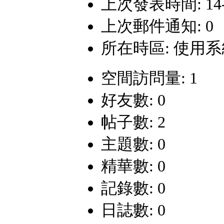
上次發表時間: 14-1-
上次郵件通知: 0
所在時區: 使用
空間訪問量: 1
好友數: 0
帖子數: 2
主題數: 0
精華數: 0
記錄數: 0
日誌數: 0