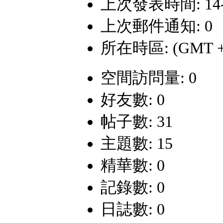
上次發表時間: 14-2-
上次郵件通知: 0
所在時區: (GMT +
空間訪問量: 0
好友數: 0
帖子數: 31
主題數: 15
精華數: 0
記錄數: 0
日誌數: 0