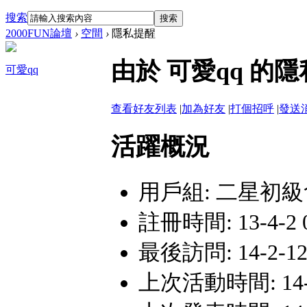
搜索
搜索
2000FUN論壇
›
空間
›
隱私提醒
由於 可愛qq 
可愛qq
查看好友列表
|
加為好友
|
打個招呼
|
發送
活躍概況
用戶組:
二星初級
註冊時間: 13-4-2 0
最後訪問: 14-2-12 
上次活動時間: 14-2-