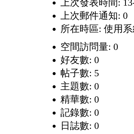
上次發表時間: 13-6-
上次郵件通知: 0
所在時區: 使用
空間訪問量: 0
好友數: 0
帖子數: 5
主題數: 0
精華數: 0
記錄數: 0
日誌數: 0