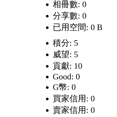
相冊數: 0
分享數: 0
已用空間: 0 B
積分: 5
威望: 5
貢獻: 10
Good: 0
G幣: 0
買家信用: 0
賣家信用: 0