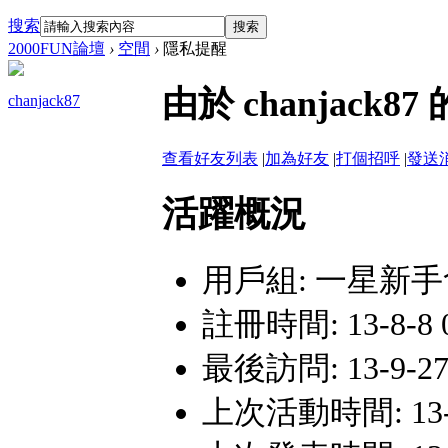
搜索
搜索
2000FUN論壇
›
空間
›
隱私提醒
由於 chanjac
chanjack87
查看好友列表
|
加為好友
|
打個招呼
|
發送
活躍概況
用戶組:
一星新手
註冊時間: 13-8-8 
最後訪問: 13-9-27 
上次活動時間: 13-9-