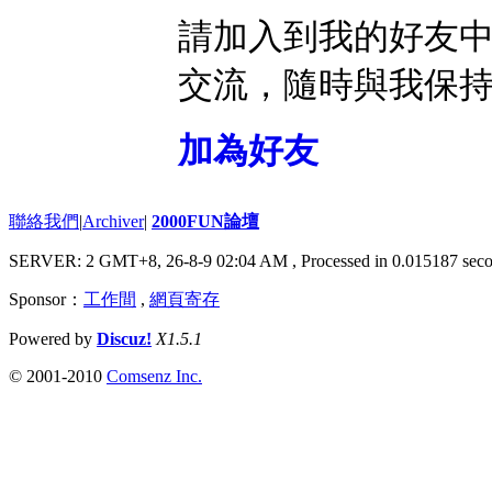
請加入到我的好友
交流，隨時與我保
加為好友
聯絡我們
|
Archiver
|
2000FUN論壇
SERVER: 2 GMT+8, 26-8-9 02:04 AM
, Processed in 0.015187 seco
Sponsor：
工作間
,
網頁寄存
Powered by
Discuz!
X1.5.1
© 2001-2010
Comsenz Inc.