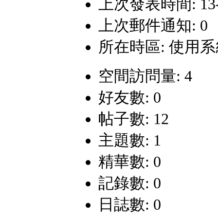
上次發表時間: 13-9-
上次郵件通知: 0
所在時區: 使用
空間訪問量: 4
好友數: 0
帖子數: 12
主題數: 1
精華數: 0
記錄數: 0
日誌數: 0