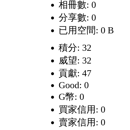
相冊數: 0
分享數: 0
已用空間: 0 B
積分: 32
威望: 32
貢獻: 47
Good: 0
G幣: 0
買家信用: 0
賣家信用: 0