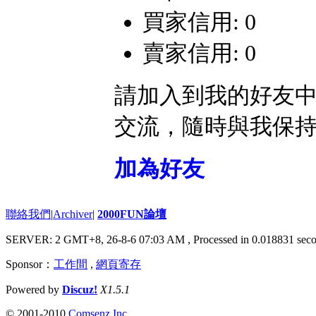
買家信用: 0
賣家信用: 0
請加入到我的好友
交流，隨時與我保
加為好友
聯絡我們
|
Archiver
|
2000FUN論壇
SERVER: 2 GMT+8, 26-8-6 07:03 AM
, Processed in 0.018831 seco
Sponsor：
工作間
,
網頁寄存
Powered by
Discuz!
X1.5.1
© 2001-2010
Comsenz Inc.