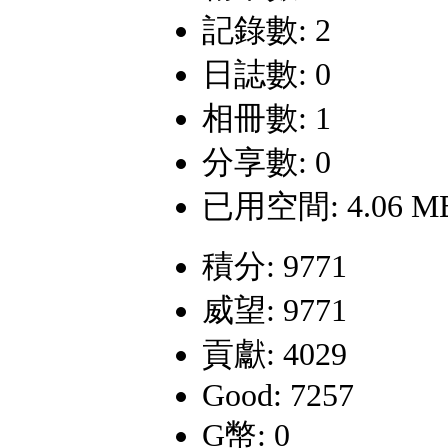
記錄數: 2
日誌數: 0
相冊數: 1
分享數: 0
已用空間: 4.06 M
積分: 9771
威望: 9771
貢獻: 4029
Good: 7257
G幣: 0