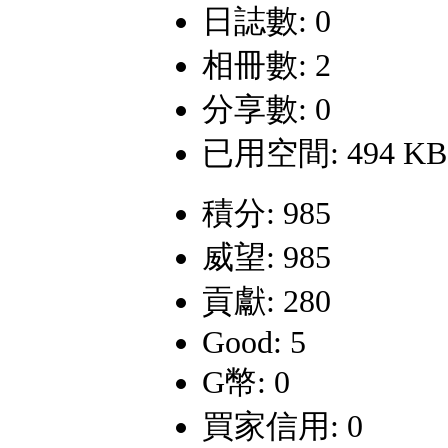
日誌數: 0
相冊數: 2
分享數: 0
已用空間: 494 KB
積分: 985
威望: 985
貢獻: 280
Good: 5
G幣: 0
買家信用: 0