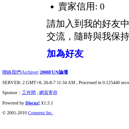
賣家信用: 0
請加入到我的好友
交流，隨時與我保
加為好友
聯絡我們
|
Archiver
|
2000FUN論壇
SERVER: 2 GMT+8, 26-8-7 11:34 AM
, Processed in 0.125440 seco
Sponsor：
工作間
,
網頁寄存
Powered by
Discuz!
X1.5.1
© 2001-2010
Comsenz Inc.