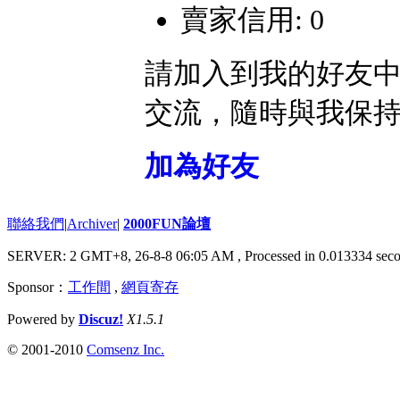
賣家信用: 0
請加入到我的好友
交流，隨時與我保
加為好友
聯絡我們
|
Archiver
|
2000FUN論壇
SERVER: 2 GMT+8, 26-8-8 06:05 AM
, Processed in 0.013334 seco
Sponsor：
工作間
,
網頁寄存
Powered by
Discuz!
X1.5.1
© 2001-2010
Comsenz Inc.