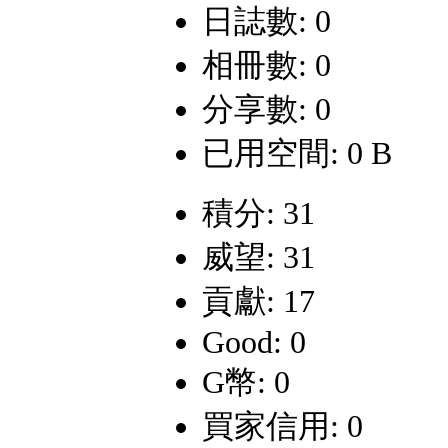
日誌數: 0
相冊數: 0
分享數: 0
已用空間: 0 B
積分: 31
威望: 31
貢獻: 17
Good: 0
G幣: 0
買家信用: 0