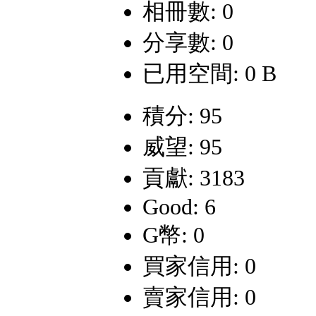
相冊數: 0
分享數: 0
已用空間: 0 B
積分: 95
威望: 95
貢獻: 3183
Good: 6
G幣: 0
買家信用: 0
賣家信用: 0