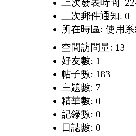
上次發表時間: 22-4-
上次郵件通知: 0
所在時區: 使用
空間訪問量: 13
好友數: 1
帖子數: 183
主題數: 7
精華數: 0
記錄數: 0
日誌數: 0