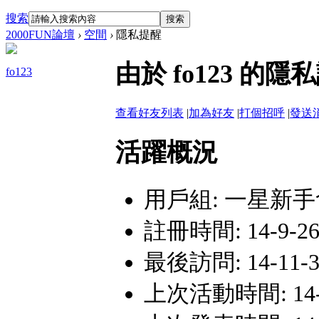
搜索
搜索
2000FUN論壇
›
空間
›
隱私提醒
由於 fo123 
fo123
查看好友列表
|
加為好友
|
打個招呼
|
發送
活躍概況
用戶組:
一星新手
註冊時間: 14-9-26 
最後訪問: 14-11-3 
上次活動時間: 14-11