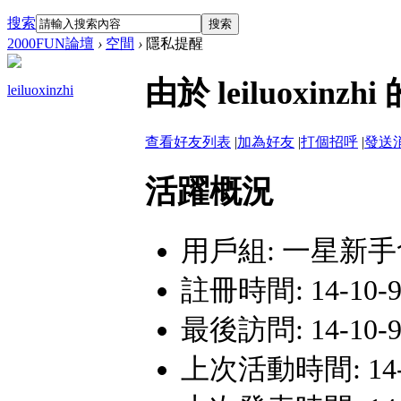
搜索
搜索
2000FUN論壇
›
空間
›
隱私提醒
由於 leiluox
leiluoxinzhi
查看好友列表
|
加為好友
|
打個招呼
|
發送
活躍概況
用戶組:
一星新手
註冊時間: 14-10-9
最後訪問: 14-10-9
上次活動時間: 14-10