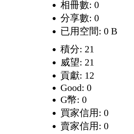
相冊數: 0
分享數: 0
已用空間: 0 B
積分: 21
威望: 21
貢獻: 12
Good: 0
G幣: 0
買家信用: 0
賣家信用: 0