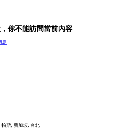
置，你不能訪問當前內容
消息
港, 帕斯, 新加坡, 台北