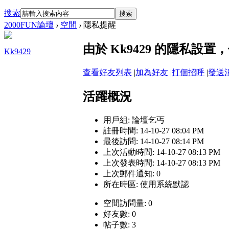
搜索
搜索
2000FUN論壇
›
空間
›
隱私提醒
由於 Kk9429 的隱私設
Kk9429
查看好友列表
|
加為好友
|
打個招呼
|
發送
活躍概況
用戶組:
論壇乞丐
註冊時間: 14-10-27 08:04 PM
最後訪問: 14-10-27 08:14 PM
上次活動時間: 14-10-27 08:13 PM
上次發表時間: 14-10-27 08:13 PM
上次郵件通知: 0
所在時區: 使用系統默認
空間訪問量: 0
好友數: 0
帖子數: 3