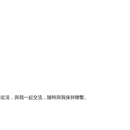
的近況，與我一起交流，隨時與我保持聯繫。