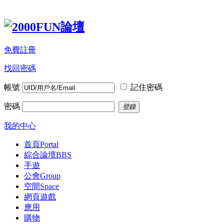
免費註冊
找回密碼
帳號
記住密碼
密碼
登錄
我的中心
首頁
Portal
綜合論壇
BBS
手遊
公會
Group
空間
Space
網頁遊戲
應用
購物