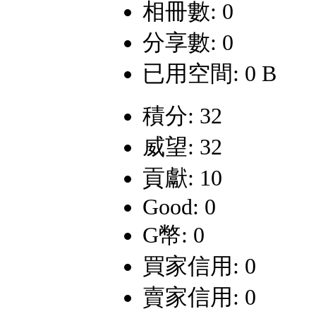
相冊數: 0
分享數: 0
已用空間: 0 B
積分: 32
威望: 32
貢獻: 10
Good: 0
G幣: 0
買家信用: 0
賣家信用: 0