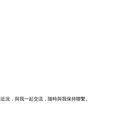
的近況，與我一起交流，隨時與我保持聯繫。