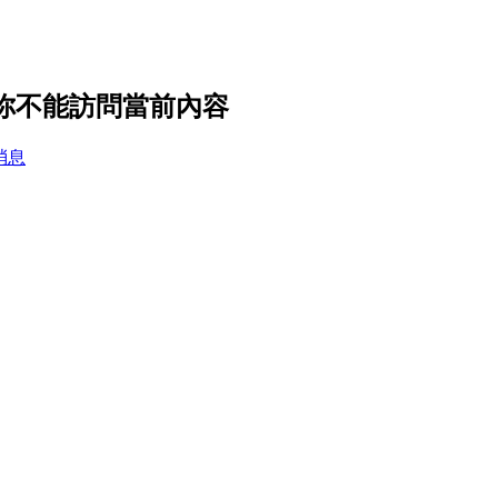
，你不能訪問當前內容
消息