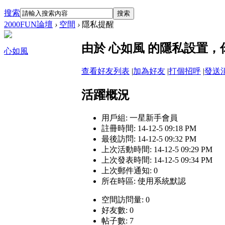
搜索
搜索
2000FUN論壇
›
空間
›
隱私提醒
由於 心如風 的隱私設置
心如風
查看好友列表
|
加為好友
|
打個招呼
|
發送
活躍概況
用戶組:
一星新手會員
註冊時間: 14-12-5 09:18 PM
最後訪問: 14-12-5 09:32 PM
上次活動時間: 14-12-5 09:29 PM
上次發表時間: 14-12-5 09:34 PM
上次郵件通知: 0
所在時區: 使用系統默認
空間訪問量: 0
好友數: 0
帖子數: 7