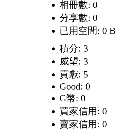
相冊數: 0
分享數: 0
已用空間: 0 B
積分: 3
威望: 3
貢獻: 5
Good: 0
G幣: 0
買家信用: 0
賣家信用: 0