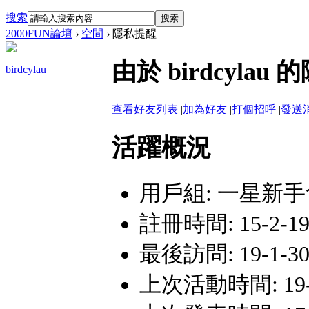
搜索
搜索
2000FUN論壇
›
空間
›
隱私提醒
由於 birdcyl
birdcylau
查看好友列表
|
加為好友
|
打個招呼
|
發送
活躍概況
用戶組:
一星新手
註冊時間: 15-2-19 
最後訪問: 19-1-30 
上次活動時間: 19-1-