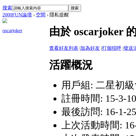
搜索
搜索
2000FUN論壇
›
空間
›
隱私提醒
由於 oscarjo
oscarjoker
查看好友列表
|
加為好友
|
打個招呼
|
發送
活躍概況
用戶組:
二星初級
註冊時間: 15-3-10 
最後訪問: 16-1-25 
上次活動時間: 16-1-