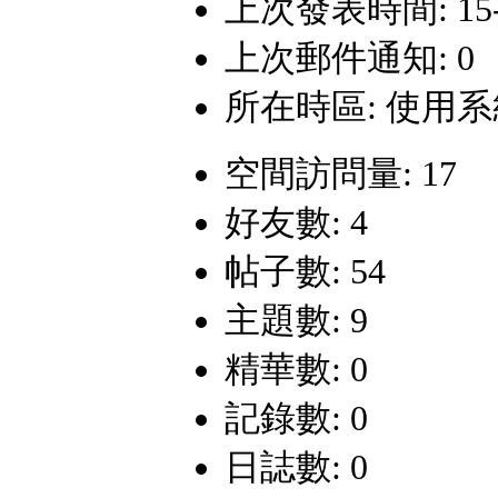
上次發表時間: 15-9-
上次郵件通知: 0
所在時區: 使用
空間訪問量: 17
好友數: 4
帖子數: 54
主題數: 9
精華數: 0
記錄數: 0
日誌數: 0