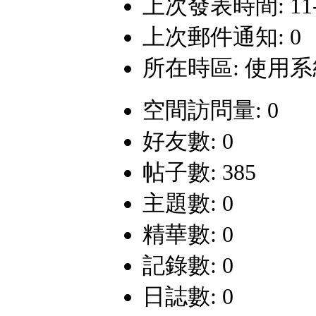
上次發表時間: 11-1-
上次郵件通知: 0
所在時區: 使用
空間訪問量: 0
好友數: 0
帖子數: 385
主題數: 0
精華數: 0
記錄數: 0
日誌數: 0