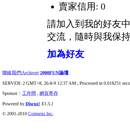
賣家信用: 0
請加入到我的好友
交流，隨時與我保
加為好友
聯絡我們
|
Archiver
|
2000FUN論壇
SERVER: 2 GMT+8, 26-8-9 12:37 AM
, Processed in 0.018251 seco
Sponsor：
工作間
,
網頁寄存
Powered by
Discuz!
X1.5.1
© 2001-2010
Comsenz Inc.