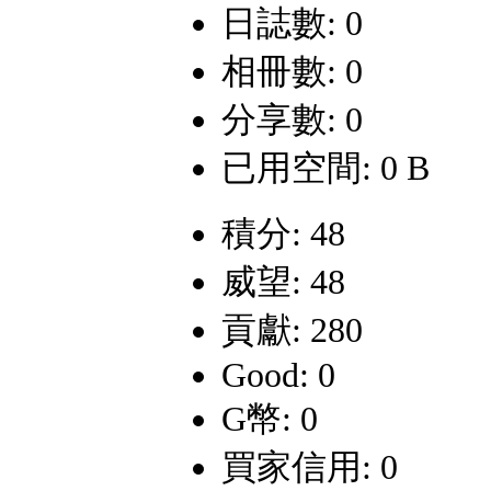
日誌數: 0
相冊數: 0
分享數: 0
已用空間: 0 B
積分: 48
威望: 48
貢獻: 280
Good: 0
G幣: 0
買家信用: 0