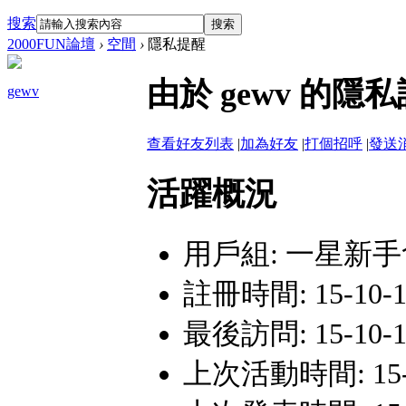
搜索
搜索
2000FUN論壇
›
空間
›
隱私提醒
由於 gewv 的
gewv
查看好友列表
|
加為好友
|
打個招呼
|
發送
活躍概況
用戶組:
一星新手
註冊時間: 15-10-18
最後訪問: 15-10-18
上次活動時間: 15-10