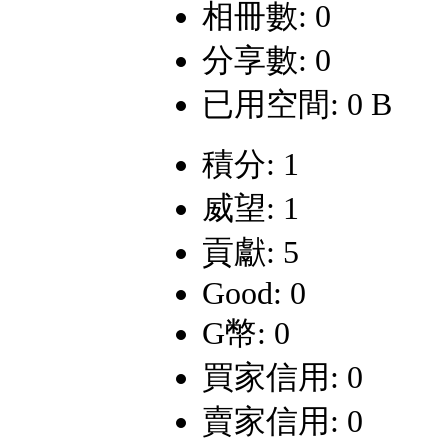
相冊數: 0
分享數: 0
已用空間: 0 B
積分: 1
威望: 1
貢獻: 5
Good: 0
G幣: 0
買家信用: 0
賣家信用: 0