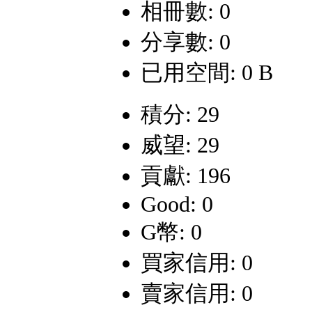
相冊數: 0
分享數: 0
已用空間: 0 B
積分: 29
威望: 29
貢獻: 196
Good: 0
G幣: 0
買家信用: 0
賣家信用: 0