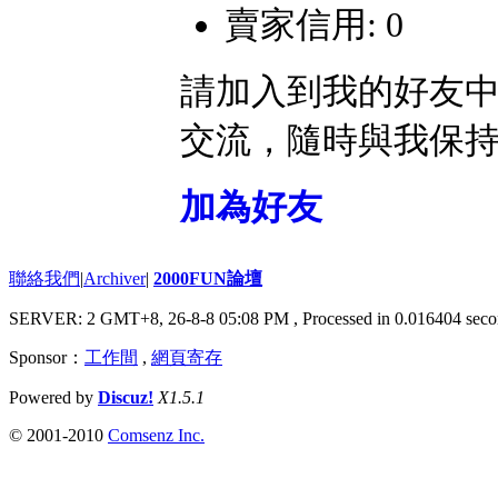
賣家信用: 0
請加入到我的好友
交流，隨時與我保
加為好友
聯絡我們
|
Archiver
|
2000FUN論壇
SERVER: 2 GMT+8, 26-8-8 05:08 PM
, Processed in 0.016404 seco
Sponsor：
工作間
,
網頁寄存
Powered by
Discuz!
X1.5.1
© 2001-2010
Comsenz Inc.