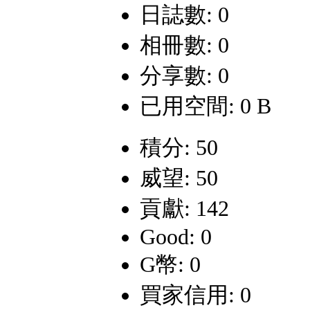
日誌數: 0
相冊數: 0
分享數: 0
已用空間: 0 B
積分: 50
威望: 50
貢獻: 142
Good: 0
G幣: 0
買家信用: 0