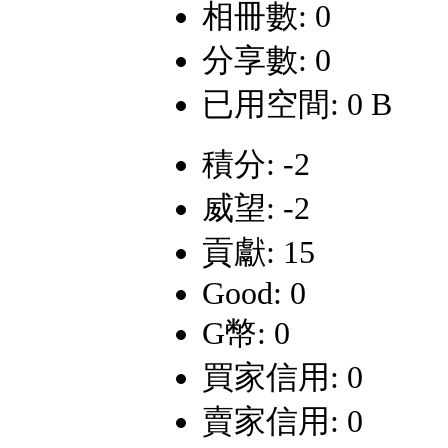
相冊數: 0
分享數: 0
已用空間: 0 B
積分: -2
威望: -2
貢獻: 15
Good: 0
G幣: 0
買家信用: 0
賣家信用: 0