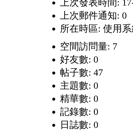
上次發表時間: 17-5-
上次郵件通知: 0
所在時區: 使用
空間訪問量: 7
好友數: 0
帖子數: 47
主題數: 0
精華數: 0
記錄數: 0
日誌數: 0