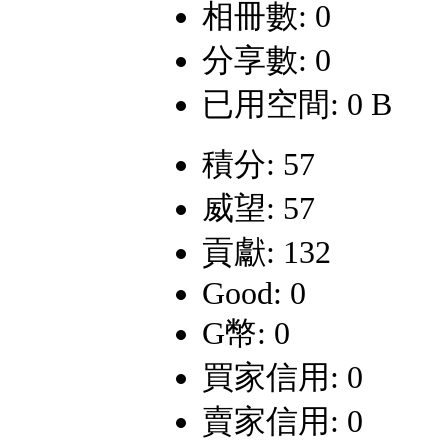
相冊數: 0
分享數: 0
已用空間: 0 B
積分: 57
威望: 57
貢獻: 132
Good: 0
G幣: 0
買家信用: 0
賣家信用: 0