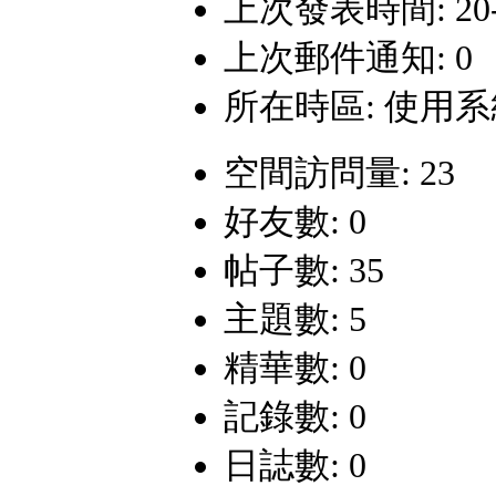
上次發表時間: 20-6-
上次郵件通知: 0
所在時區: 使用
空間訪問量: 23
好友數: 0
帖子數: 35
主題數: 5
精華數: 0
記錄數: 0
日誌數: 0