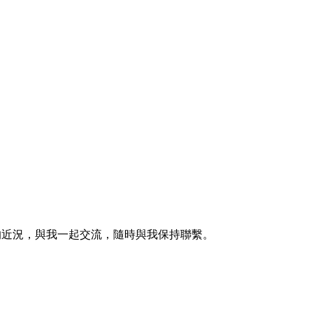
的近況，與我一起交流，隨時與我保持聯繫。