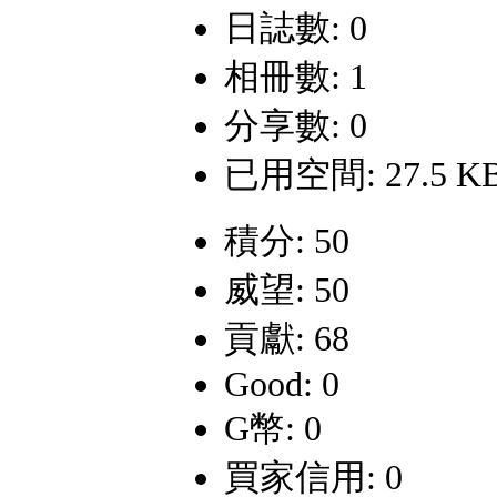
日誌數: 0
相冊數: 1
分享數: 0
已用空間: 27.5 K
積分: 50
威望: 50
貢獻: 68
Good: 0
G幣: 0
買家信用: 0