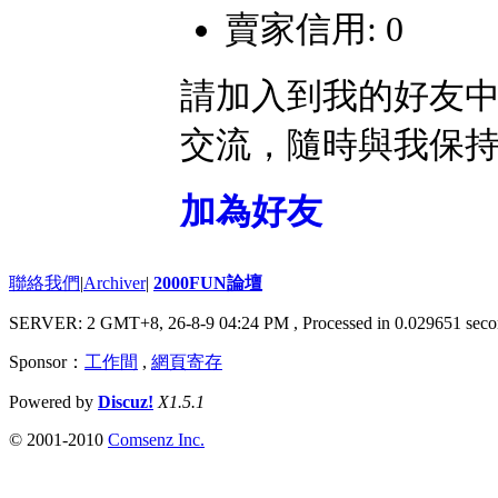
賣家信用: 0
請加入到我的好友
交流，隨時與我保
加為好友
聯絡我們
|
Archiver
|
2000FUN論壇
SERVER: 2 GMT+8, 26-8-9 04:24 PM
, Processed in 0.029651 seco
Sponsor：
工作間
,
網頁寄存
Powered by
Discuz!
X1.5.1
© 2001-2010
Comsenz Inc.