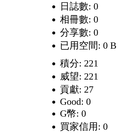
日誌數: 0
相冊數: 0
分享數: 0
已用空間: 0 B
積分: 221
威望: 221
貢獻: 27
Good: 0
G幣: 0
買家信用: 0