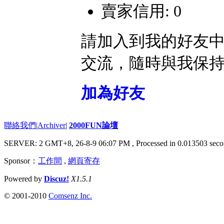
賣家信用: 0
請加入到我的好友
交流，隨時與我保
加為好友
聯絡我們
|
Archiver
|
2000FUN論壇
SERVER: 2 GMT+8, 26-8-9 06:07 PM
, Processed in 0.013503 seco
Sponsor：
工作間
,
網頁寄存
Powered by
Discuz!
X1.5.1
© 2001-2010
Comsenz Inc.