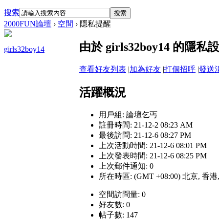
搜索
搜索
2000FUN論壇
›
空間
›
隱私提醒
由於 girls32boy14 
girls32boy14
查看好友列表
|
加為好友
|
打個招呼
|
發送
活躍概況
用戶組:
論壇乞丐
註冊時間: 21-12-2 08:23 AM
最後訪問: 21-12-6 08:27 PM
上次活動時間: 21-12-6 08:01 PM
上次發表時間: 21-12-6 08:25 PM
上次郵件通知: 0
所在時區: (GMT +08:00) 北京, 香
空間訪問量: 0
好友數: 0
帖子數: 147