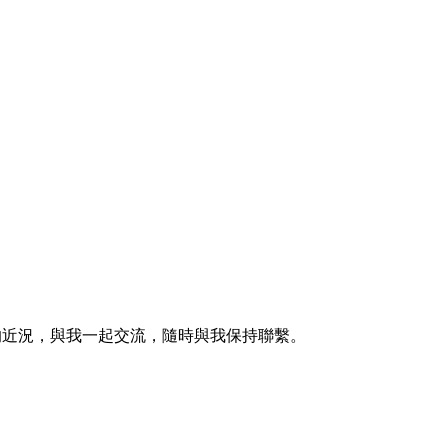
的近況，與我一起交流，隨時與我保持聯繫。