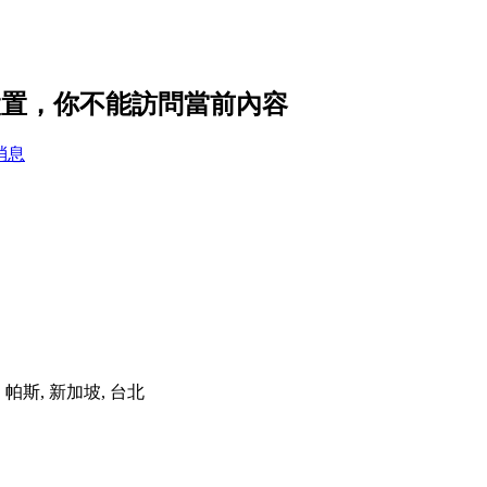
的隱私設置，你不能訪問當前內容
消息
港, 帕斯, 新加坡, 台北