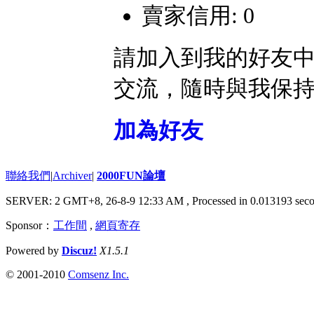
賣家信用: 0
請加入到我的好友
交流，隨時與我保
加為好友
聯絡我們
|
Archiver
|
2000FUN論壇
SERVER: 2 GMT+8, 26-8-9 12:33 AM
, Processed in 0.013193 seco
Sponsor：
工作間
,
網頁寄存
Powered by
Discuz!
X1.5.1
© 2001-2010
Comsenz Inc.