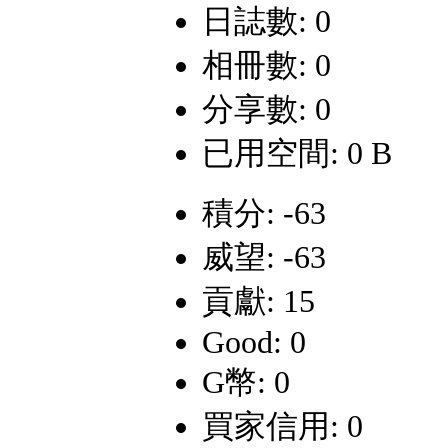
日誌數: 0
相冊數: 0
分享數: 0
已用空間: 0 B
積分: -63
威望: -63
貢獻: 15
Good: 0
G幣: 0
買家信用: 0