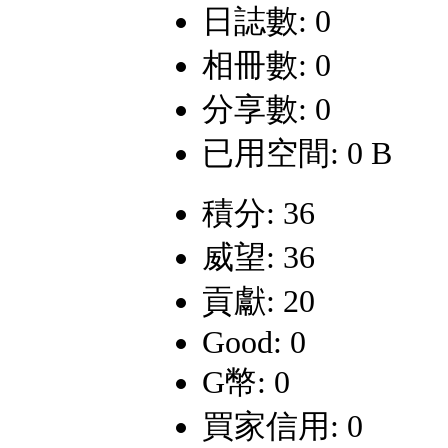
日誌數: 0
相冊數: 0
分享數: 0
已用空間: 0 B
積分: 36
威望: 36
貢獻: 20
Good: 0
G幣: 0
買家信用: 0