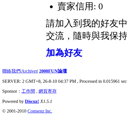
賣家信用: 0
請加入到我的好友
交流，隨時與我保
加為好友
聯絡我們
|
Archiver
|
2000FUN論壇
SERVER: 2 GMT+8, 26-8-10 04:37 PM
, Processed in 0.015961 sec
Sponsor：
工作間
,
網頁寄存
Powered by
Discuz!
X1.5.1
© 2001-2010
Comsenz Inc.