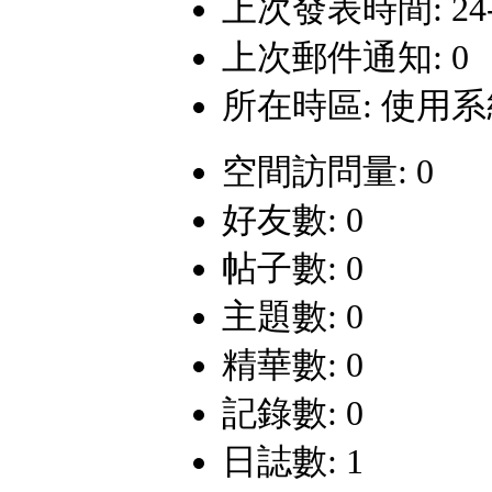
上次發表時間: 24-6-
上次郵件通知: 0
所在時區: 使用
空間訪問量: 0
好友數: 0
帖子數: 0
主題數: 0
精華數: 0
記錄數: 0
日誌數: 1