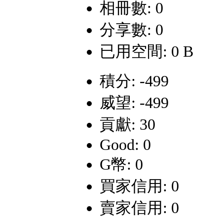
相冊數: 0
分享數: 0
已用空間: 0 B
積分: -499
威望: -499
貢獻: 30
Good: 0
G幣: 0
買家信用: 0
賣家信用: 0