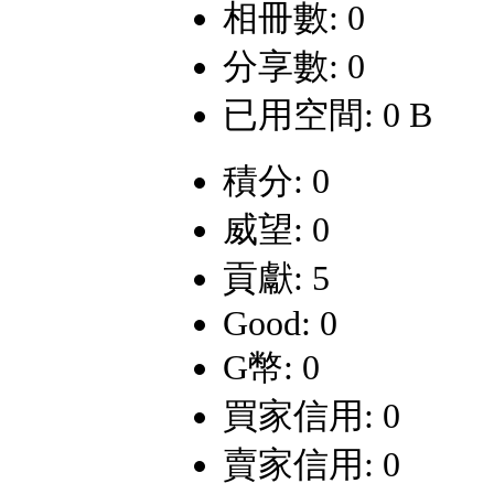
相冊數: 0
分享數: 0
已用空間: 0 B
積分: 0
威望: 0
貢獻: 5
Good: 0
G幣: 0
買家信用: 0
賣家信用: 0