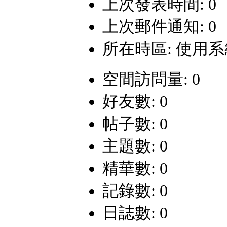
上次發表時間: 0
上次郵件通知: 0
所在時區: 使用
空間訪問量: 0
好友數: 0
帖子數: 0
主題數: 0
精華數: 0
記錄數: 0
日誌數: 0