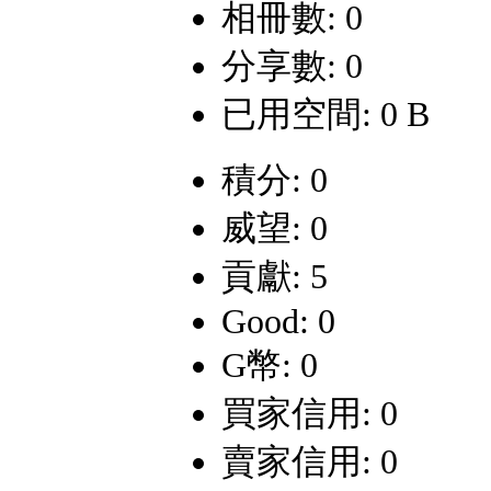
相冊數: 0
分享數: 0
已用空間: 0 B
積分: 0
威望: 0
貢獻: 5
Good: 0
G幣: 0
買家信用: 0
賣家信用: 0