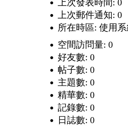
上次發表時間: 0
上次郵件通知: 0
所在時區: 使用
空間訪問量: 0
好友數: 0
帖子數: 0
主題數: 0
精華數: 0
記錄數: 0
日誌數: 0