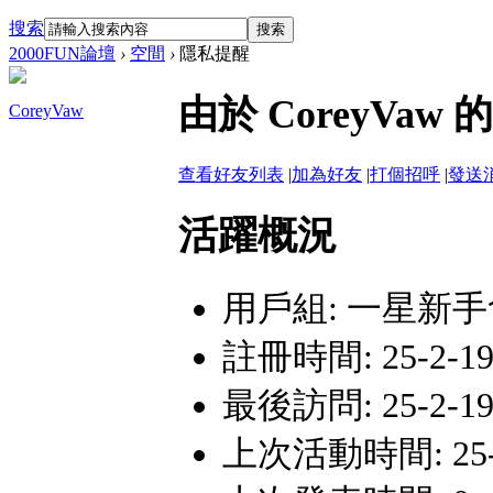
搜索
搜索
2000FUN論壇
›
空間
›
隱私提醒
由於 CoreyV
CoreyVaw
查看好友列表
|
加為好友
|
打個招呼
|
發送
活躍概況
用戶組:
一星新手
註冊時間: 25-2-19
最後訪問: 25-2-19
上次活動時間: 25-2-