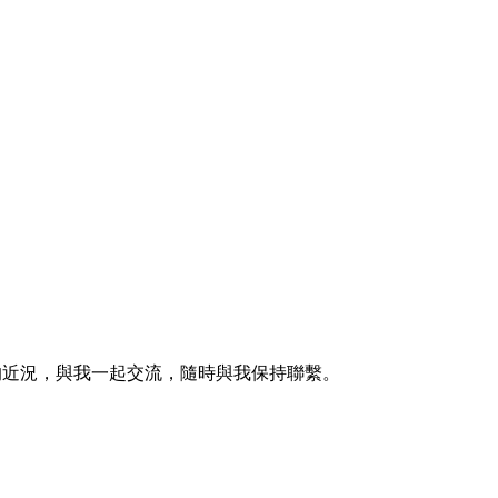
的近況，與我一起交流，隨時與我保持聯繫。