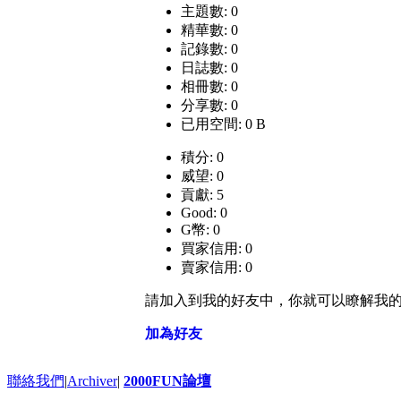
主題數: 0
精華數: 0
記錄數: 0
日誌數: 0
相冊數: 0
分享數: 0
已用空間: 0 B
積分: 0
威望: 0
貢獻: 5
Good: 0
G幣: 0
買家信用: 0
賣家信用: 0
請加入到我的好友中，你就可以瞭解我
加為好友
聯絡我們
|
Archiver
|
2000FUN論壇