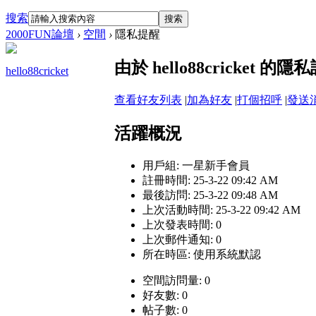
搜索
搜索
2000FUN論壇
›
空間
›
隱私提醒
由於 hello88cricke
hello88cricket
查看好友列表
|
加為好友
|
打個招呼
|
發送
活躍概況
用戶組:
一星新手會員
註冊時間: 25-3-22 09:42 AM
最後訪問: 25-3-22 09:48 AM
上次活動時間: 25-3-22 09:42 AM
上次發表時間: 0
上次郵件通知: 0
所在時區: 使用系統默認
空間訪問量: 0
好友數: 0
帖子數: 0