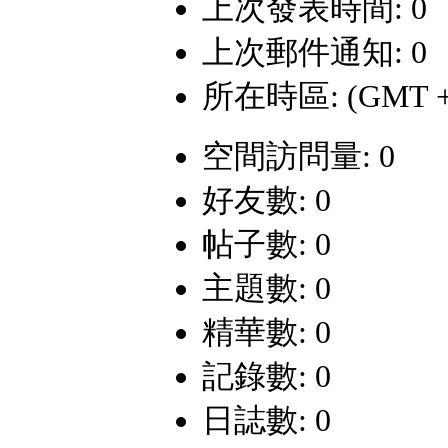
上次發表時間: 0
上次郵件通知: 0
所在時區: (GMT +
空間訪問量: 0
好友數: 0
帖子數: 0
主題數: 0
精華數: 0
記錄數: 0
日誌數: 0