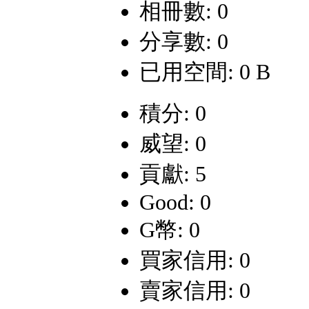
相冊數: 0
分享數: 0
已用空間: 0 B
積分: 0
威望: 0
貢獻: 5
Good: 0
G幣: 0
買家信用: 0
賣家信用: 0