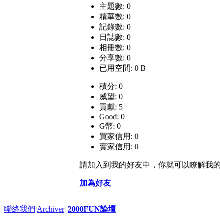
主題數: 0
精華數: 0
記錄數: 0
日誌數: 0
相冊數: 0
分享數: 0
已用空間: 0 B
積分: 0
威望: 0
貢獻: 5
Good: 0
G幣: 0
買家信用: 0
賣家信用: 0
請加入到我的好友中，你就可以瞭解我
加為好友
聯絡我們
|
Archiver
|
2000FUN論壇