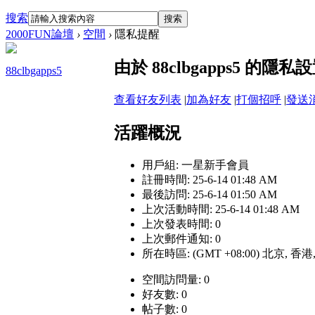
搜索
搜索
2000FUN論壇
›
空間
›
隱私提醒
由於 88clbgapps5 
88clbgapps5
查看好友列表
|
加為好友
|
打個招呼
|
發送
活躍概況
用戶組:
一星新手會員
註冊時間: 25-6-14 01:48 AM
最後訪問: 25-6-14 01:50 AM
上次活動時間: 25-6-14 01:48 AM
上次發表時間: 0
上次郵件通知: 0
所在時區: (GMT +08:00) 北京, 香
空間訪問量: 0
好友數: 0
帖子數: 0