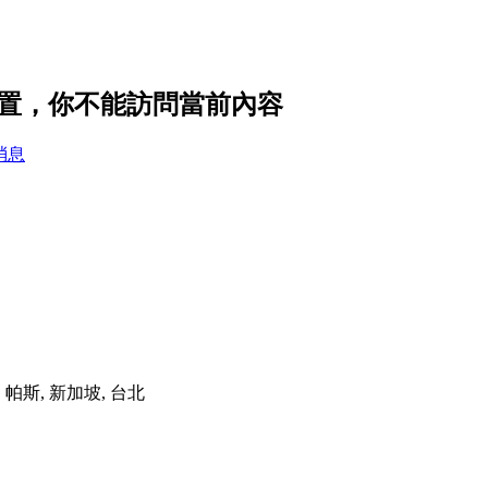
的隱私設置，你不能訪問當前內容
消息
港, 帕斯, 新加坡, 台北