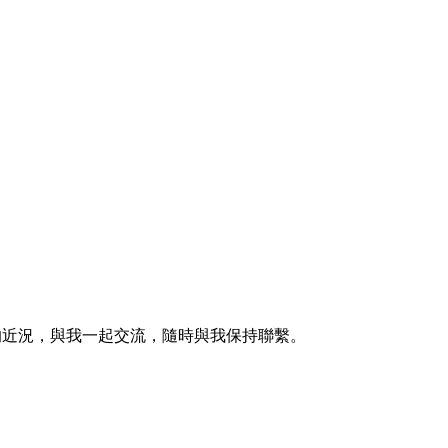
的近況，與我一起交流，隨時與我保持聯繫。