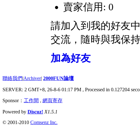
賣家信用: 0
請加入到我的好友
交流，隨時與我保
加為好友
聯絡我們
|
Archiver
|
2000FUN論壇
SERVER: 2 GMT+8, 26-8-6 01:17 PM
, Processed in 0.127204 seco
Sponsor：
工作間
,
網頁寄存
Powered by
Discuz!
X1.5.1
© 2001-2010
Comsenz Inc.