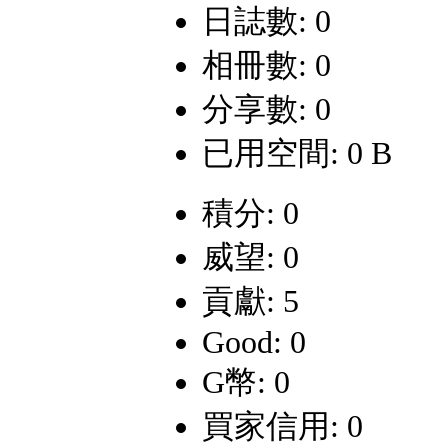
日誌數: 0
相冊數: 0
分享數: 0
已用空間: 0 B
積分: 0
威望: 0
貢獻: 5
Good: 0
G幣: 0
買家信用: 0