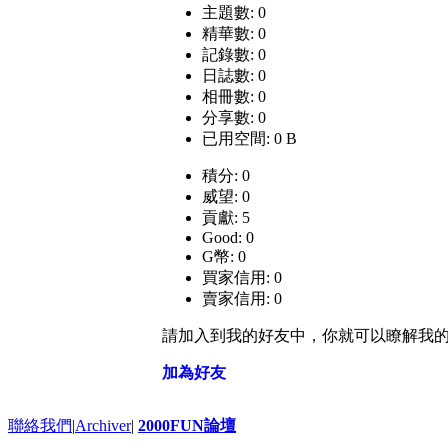
主題數: 0
精華數: 0
記錄數: 0
日誌數: 0
相冊數: 0
分享數: 0
已用空間: 0 B
積分: 0
威望: 0
貢獻: 5
Good: 0
G幣: 0
買家信用: 0
賣家信用: 0
請加入到我的好友中，你就可以瞭解我
加為好友
聯絡我們
|
Archiver
|
2000FUN論壇