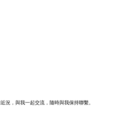
的近況，與我一起交流，隨時與我保持聯繫。