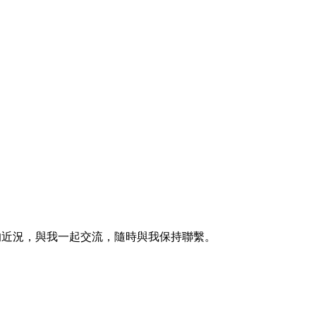
的近況，與我一起交流，隨時與我保持聯繫。