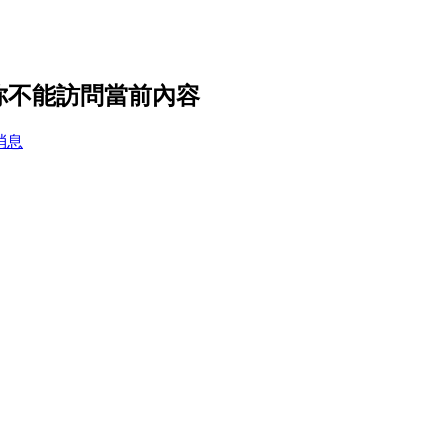
置，你不能訪問當前內容
消息