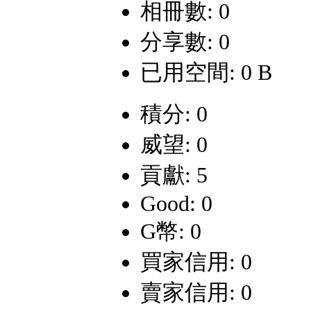
相冊數: 0
分享數: 0
已用空間: 0 B
積分: 0
威望: 0
貢獻: 5
Good: 0
G幣: 0
買家信用: 0
賣家信用: 0