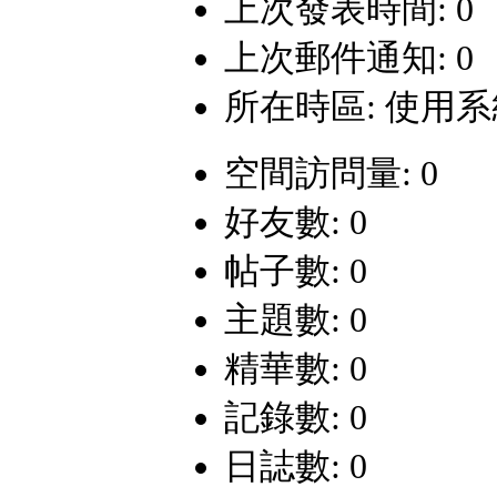
上次發表時間: 0
上次郵件通知: 0
所在時區: 使用
空間訪問量: 0
好友數: 0
帖子數: 0
主題數: 0
精華數: 0
記錄數: 0
日誌數: 0