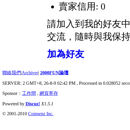
賣家信用: 0
請加入到我的好友
交流，隨時與我保
加為好友
聯絡我們
|
Archiver
|
2000FUN論壇
SERVER: 2 GMT+8, 26-8-9 02:42 PM
, Processed in 0.028052 seco
Sponsor：
工作間
,
網頁寄存
Powered by
Discuz!
X1.5.1
© 2001-2010
Comsenz Inc.