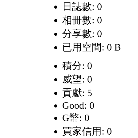
日誌數: 0
相冊數: 0
分享數: 0
已用空間: 0 B
積分: 0
威望: 0
貢獻: 5
Good: 0
G幣: 0
買家信用: 0