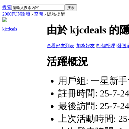
搜索
搜索
2000FUN論壇
›
空間
›
隱私提醒
由於 kjcdeal
kjcdeals
查看好友列表
|
加為好友
|
打個招呼
|
發送
活躍概況
用戶組:
一星新手
註冊時間: 25-7-24 
最後訪問: 25-7-24 
上次活動時間: 25-7-