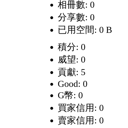
相冊數: 0
分享數: 0
已用空間: 0 B
積分: 0
威望: 0
貢獻: 5
Good: 0
G幣: 0
買家信用: 0
賣家信用: 0