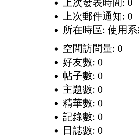
上次發表時間: 0
上次郵件通知: 0
所在時區: 使用
空間訪問量: 0
好友數: 0
帖子數: 0
主題數: 0
精華數: 0
記錄數: 0
日誌數: 0