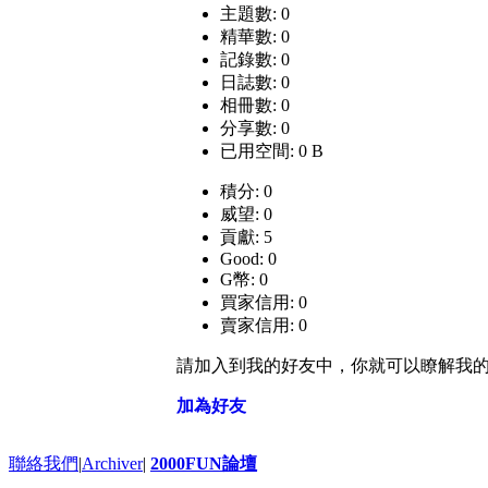
主題數: 0
精華數: 0
記錄數: 0
日誌數: 0
相冊數: 0
分享數: 0
已用空間: 0 B
積分: 0
威望: 0
貢獻: 5
Good: 0
G幣: 0
買家信用: 0
賣家信用: 0
請加入到我的好友中，你就可以瞭解我
加為好友
聯絡我們
|
Archiver
|
2000FUN論壇