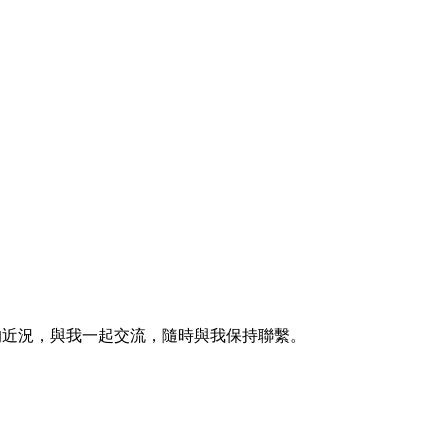
的近況，與我一起交流，隨時與我保持聯繫。