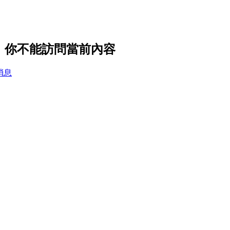
設置，你不能訪問當前內容
消息