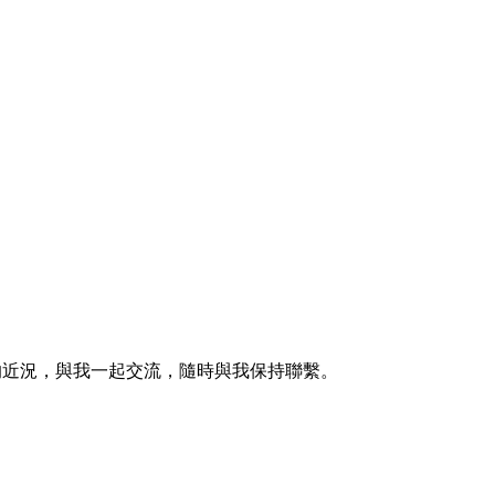
的近況，與我一起交流，隨時與我保持聯繫。