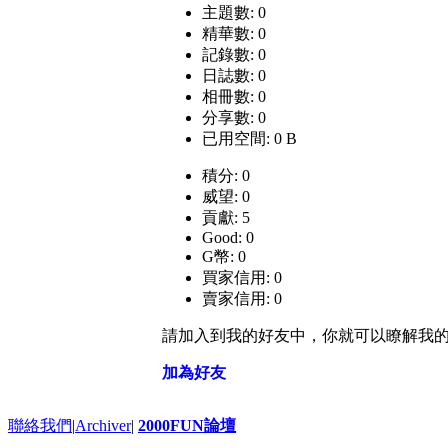
主題數: 0
精華數: 0
記錄數: 0
日誌數: 0
相冊數: 0
分享數: 0
已用空間: 0 B
積分: 0
威望: 0
貢獻: 5
Good: 0
G幣: 0
買家信用: 0
賣家信用: 0
請加入到我的好友中，你就可以瞭解我
加為好友
聯絡我們
|
Archiver
|
2000FUN論壇