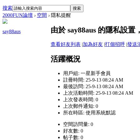
搜索
搜索
2000FUN論壇
›
空間
›
隱私提醒
由於 say88aus 的隱私
say88aus
查看好友列表
|
加為好友
|
打個招呼
|
發送
活躍概況
用戶組:
一星新手會員
註冊時間: 25-9-13 08:24 AM
最後訪問: 25-9-13 08:24 AM
上次活動時間: 25-9-13 08:24 AM
上次發表時間: 0
上次郵件通知: 0
所在時區: 使用系統默認
空間訪問量: 0
好友數: 0
帖子數: 0