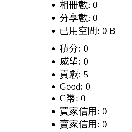
相冊數: 0
分享數: 0
已用空間: 0 B
積分: 0
威望: 0
貢獻: 5
Good: 0
G幣: 0
買家信用: 0
賣家信用: 0