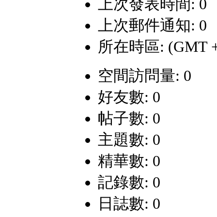
上次發表時間: 0
上次郵件通知: 0
所在時區: (GMT +
空間訪問量: 0
好友數: 0
帖子數: 0
主題數: 0
精華數: 0
記錄數: 0
日誌數: 0