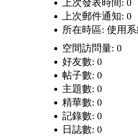
上次發表時間: 0
上次郵件通知: 0
所在時區: 使用
空間訪問量: 0
好友數: 0
帖子數: 0
主題數: 0
精華數: 0
記錄數: 0
日誌數: 0