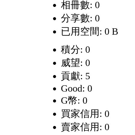
相冊數: 0
分享數: 0
已用空間: 0 B
積分: 0
威望: 0
貢獻: 5
Good: 0
G幣: 0
買家信用: 0
賣家信用: 0