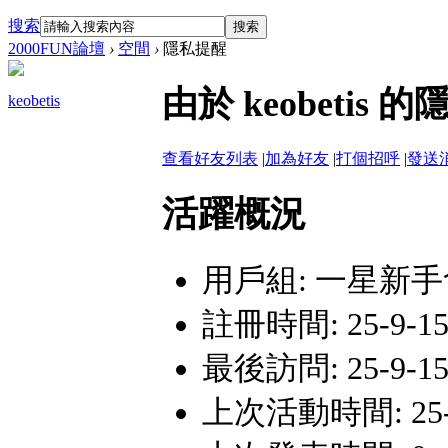
搜索
搜索
2000FUN論壇
›
空間
›
隱私提醒
由於 keobeti
keobetis
查看好友列表
|
加為好友
|
打個招呼
|
發送
活躍概況
用戶組:
一星新手
註冊時間: 25-9-15 
最後訪問: 25-9-15 
上次活動時間: 25-9-