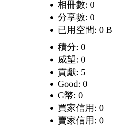
相冊數: 0
分享數: 0
已用空間: 0 B
積分: 0
威望: 0
貢獻: 5
Good: 0
G幣: 0
買家信用: 0
賣家信用: 0