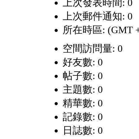
上次發表時間: 0
上次郵件通知: 0
所在時區: (GMT +
空間訪問量: 0
好友數: 0
帖子數: 0
主題數: 0
精華數: 0
記錄數: 0
日誌數: 0