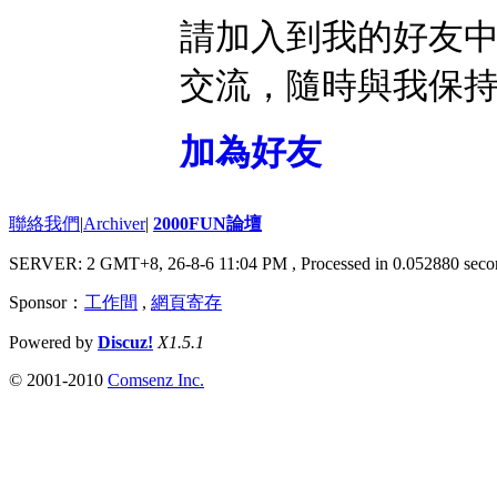
請加入到我的好友
交流，隨時與我保
加為好友
聯絡我們
|
Archiver
|
2000FUN論壇
SERVER: 2 GMT+8, 26-8-6 11:04 PM
, Processed in 0.052880 seco
Sponsor：
工作間
,
網頁寄存
Powered by
Discuz!
X1.5.1
© 2001-2010
Comsenz Inc.